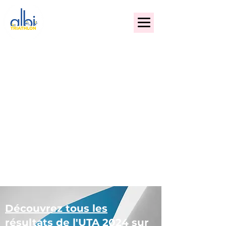
ALBI TRIATHLON
Résultats
Découvrez tous les
résultats de l'UTA 2024 sur